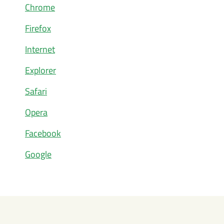
Chrome
Firefox
Internet
Explorer
Safari
Opera
Facebook
Google