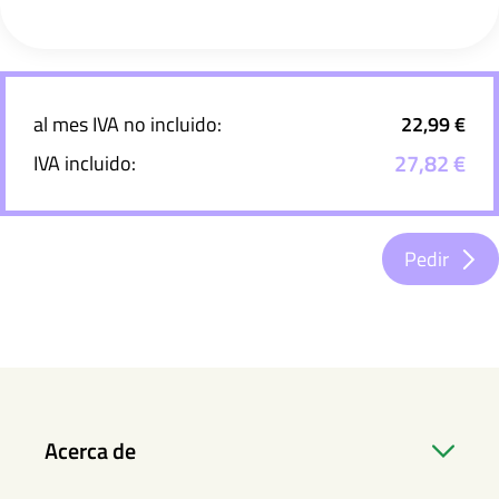
al mes IVA no incluido:
22,99 €
27,82 €
IVA incluido:
Pedir
Acerca de