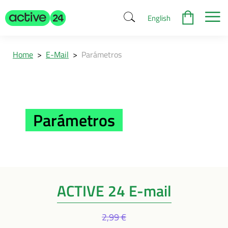
English
Home
>
E-Mail
>
Parámetros
Parámetros
ACTIVE 24 E-mail
2,99 €