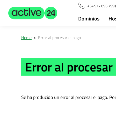
+34 917 693 799 (
Dominios
Ho
Home
>
Error al procesar el pago
Error al procesar
Se ha producido un error al procesar el pago. Por