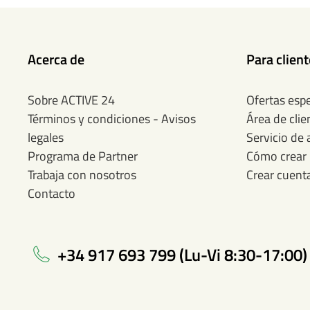
Acerca de
Para clien
Sobre ACTIVE 24
Ofertas espe
Términos y condiciones - Avisos
Área de clie
legales
Servicio de 
Programa de Partner
Cómo crear 
Trabaja con nosotros
Crear cuent
Contacto
+34 917 693 799 (Lu-Vi 8:30-17:00)