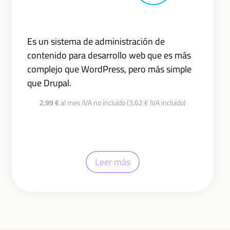
Es un sistema de administración de
contenido para desarrollo web que es más
complejo que WordPress, pero más simple
que Drupal.
2,99 €
al mes IVA no incluido (3,62 € IVA incluido)
Leer más