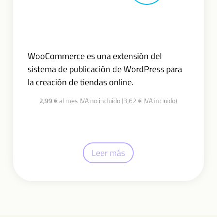
WooCommerce es una extensión del
sistema de publicación de WordPress para
la creación de tiendas online.
2,99 €
al mes IVA no incluido (3,62 € IVA incluido)
Leer más