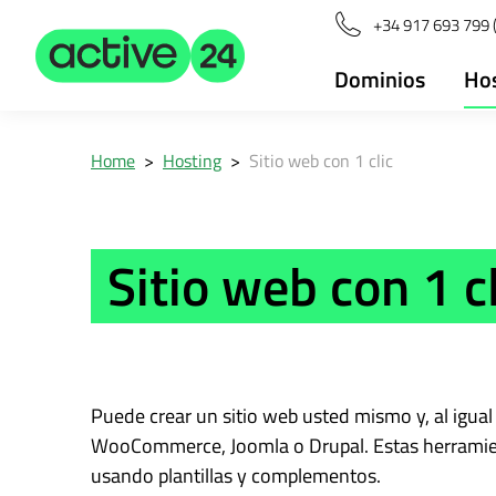
+34 917 693 799 (
Dominios
Ho
Home
>
Hosting
>
Sitio web con 1 clic
Sitio web con 1 cl
Puede crear un sitio web usted mismo y, al igua
WooCommerce, Joomla o Drupal. Estas herramienta
usando plantillas y complementos.