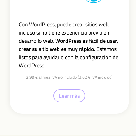
Con WordPress, puede crear sitios web,
incluso si no tiene experiencia previa en
desarrollo web.
WordPress es fácil de usar,
crear su sitio web es muy rápido.
Estamos
listos para ayudarlo con la configuración de
WordPress.
2,99 €
al mes IVA no incluido (3,62 € IVA incluido)
Leer más