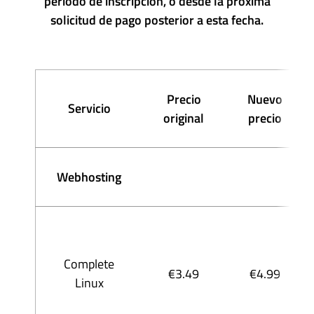
periodo de inscripción, o desde la próxima
solicitud de pago posterior a esta fecha.
Precio
Nuevo
Servicio
original
precio
Webhosting
Complete
€3.49
€4.99
Linux