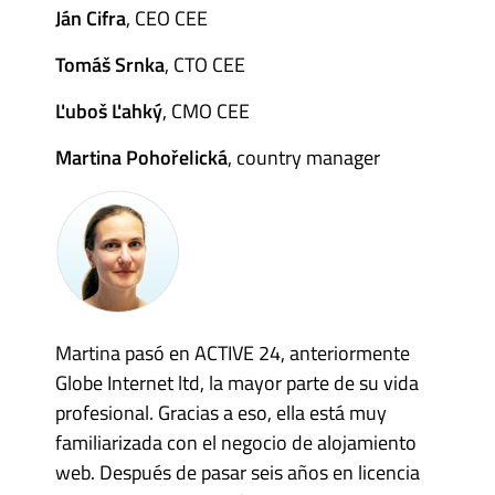
Ján Cifra
, CEO CEE
Tomáš Srnka
, CTO CEE
Ľuboš Ľahký
, CMO CEE
Martina Pohořelická
, country manager
Martina pasó en ACTIVE 24, anteriormente
Globe Internet ltd, la mayor parte de su vida
profesional. Gracias a eso, ella está muy
familiarizada con el negocio de alojamiento
web. Después de pasar seis años en licencia