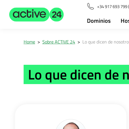
+34 917 693 799 (
Dominios
Ho
Home
>
Sobre ACTIVE 24
>
Lo que dicen de nosotro
Lo que dicen de 