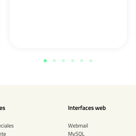
tes
Interfaces web
ciales
Webmail
nte
MySQL