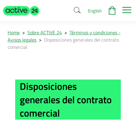
English
Home
>
Sobre ACTIVE 24
>
Términos y condiciones -
Avisos legales
>
Disposiciones generales del contrato
comercial
Disposiciones
generales del contrato
comercial