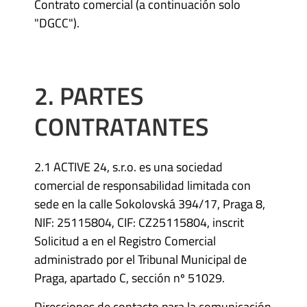
Contrato comercial (a continuación solo
"DGCC").
2. PARTES
CONTRATANTES
2.1 ACTIVE 24, s.r.o. es una sociedad
comercial de responsabilidad limitada con
sede en la calle Sokolovská 394/17, Praga 8,
NIF: 25115804, CIF: CZ25115804, inscrit
Solicitud a en el Registro Comercial
administrado por el Tribunal Municipal de
Praga, apartado C, sección nº 51029.
Direcciones de contacto para la comunicación