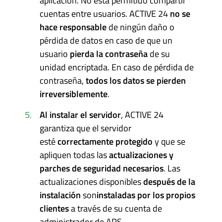
aplicación. No está permitido compartir
cuentas entre usuarios. ACTIVE 24
no se
hace responsable
de ningún daño o
pérdida de datos en caso de que un
usuario
pierda la contraseña
de su
unidad encriptada. En caso de pérdida de
contraseña,
todos los datos se pierden
irreversiblemente
.
Al instalar el servidor
, ACTIVE 24
garantiza que el servidor
esté
correctamente protegido
y que se
apliquen todas las
actualizaciones y
parches de seguridad necesarios
. Las
actualizaciones disponibles
después de la
instalación
son
instaladas por los propios
clientes
a través de su cuenta de
administrador de APS.