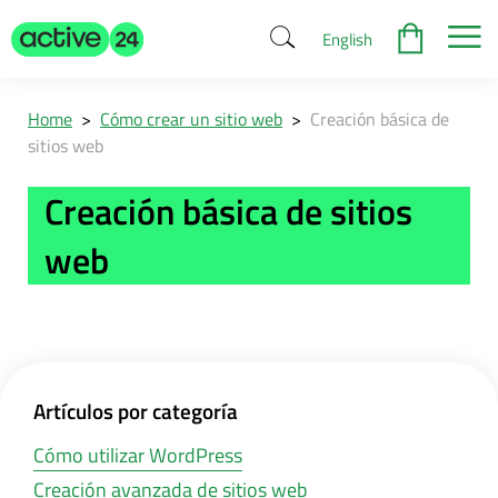
English
Home
>
Cómo crear un sitio web
>
Creación básica de
sitios web
Creación básica de sitios
web
Artículos por categoría
Cómo utilizar WordPress
Creación avanzada de sitios web