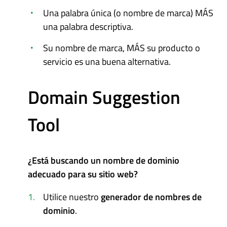
Una palabra única (o nombre de marca) MÁS
una palabra descriptiva.
Su nombre de marca, MÁS su producto o
servicio es una buena alternativa.
Domain Suggestion
Tool
¿Está buscando un nombre de dominio
adecuado para su sitio web?
Utilice nuestro
generador de nombres de
dominio
.