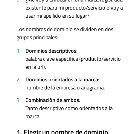
existente para mi producto/servicio o voy a
usar mi apellido en su lugar?
Los nombres de dominio se dividen en dos
grupos principales:
Dominios descriptivos
:
palabra clave específica (producto/servicio
en la url).
Dominios orientados a la marca
:
nombre de la empresa o anagrama.
Combinación de ambos
:
Tanto descriptivo como orientados a la
marca.
1. Elegir un
nombre de dominio