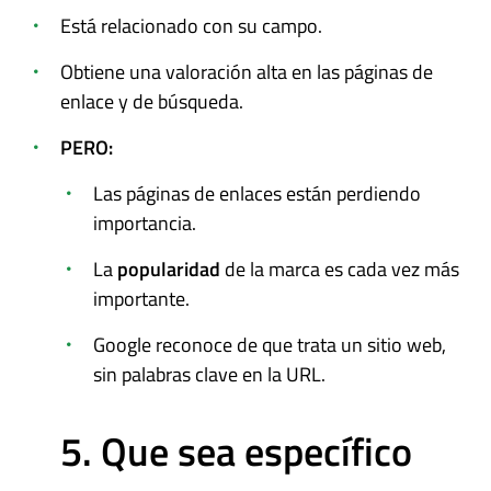
Está relacionado con su campo.
Obtiene una valoración alta en las páginas de
enlace y de búsqueda.
PERO:
Las páginas de enlaces están perdiendo
importancia.
La
popularidad
de la marca es cada vez más
importante.
Google reconoce de que trata un sitio web,
sin palabras clave en la URL.
5. Que sea específico