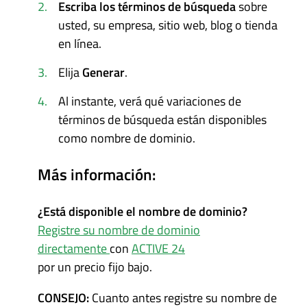
Escriba los términos de búsqueda
sobre
usted, su empresa, sitio web, blog o tienda
en línea.
Elija
Generar
.
Al instante, verá qué variaciones de
términos de búsqueda están disponibles
como nombre de dominio.
Más información:
¿Está disponible el nombre de dominio?
Registre su nombre de dominio
directamente
con
ACTIVE 24
por un precio fijo bajo.
CONSEJO:
Cuanto antes registre su nombre de