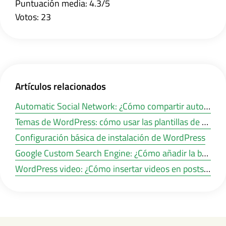
Puntuación media: 4.3/5
Votos: 23
Artículos relacionados
Automatic Social Network: ¿Cómo compartir automáticamente las publicaciones de WordPress en las redes sociales?
Temas de WordPress: cómo usar las plantillas de WordPress
Configuración básica de instalación de WordPress
Google Custom Search Engine: ¿Cómo añadir la búsqueda de Google en un sitio de WordPress?
WordPress video: ¿Cómo insertar videos en posts y páginas de WordPress?