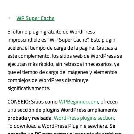
WP Super Cache
El último plugin gratuito de WordPress
imprescindible es “WP Super Cache”. Este plugin
acelera el tiempo de carga de la página. Gracias a
este complemento, los sitios web de WordPress se
ejecutan más rápido, sin retrasos innecesarios, ya
que el tiempo de carga de imágenes y elementos
complejos de WordPress disminuye
significativamente.
CONSEJO:
Sitios como
WPBeginner.com
, ofrecen
una
sección de plugins WordPress ampliamente
probada y revisada.
WordPress plugins section
.
To download a WordPress Plugin elsewhere.
Se
necesita un PC para cargar el paquete de archivos